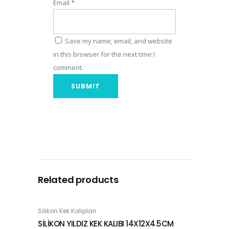
Email
*
Save my name, email, and website
in this browser for the next time I
comment.
Related products
Silikon Kek Kalıpları
ADD TO BASKET
SİLİKON YILDIZ KEK KALIBI 14X12X4.5CM