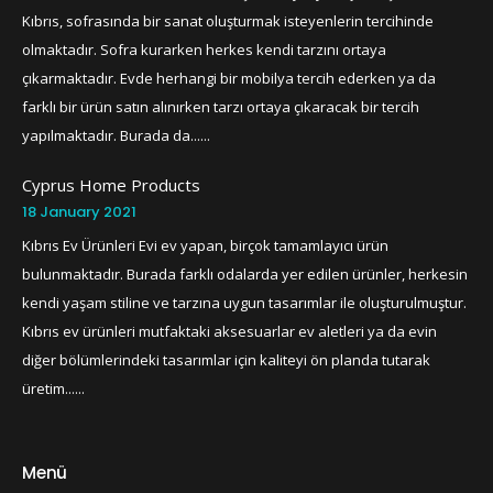
Kıbrıs, sofrasında bir sanat oluşturmak isteyenlerin tercihinde
olmaktadır. Sofra kurarken herkes kendi tarzını ortaya
çıkarmaktadır. Evde herhangi bir mobilya tercih ederken ya da
farklı bir ürün satın alınırken tarzı ortaya çıkaracak bir tercih
yapılmaktadır. Burada da......
Cyprus Home Products
18 January 2021
Kıbrıs Ev Ürünleri Evi ev yapan, birçok tamamlayıcı ürün
bulunmaktadır. Burada farklı odalarda yer edilen ürünler, herkesin
kendi yaşam stiline ve tarzına uygun tasarımlar ile oluşturulmuştur.
Kıbrıs ev ürünleri mutfaktaki aksesuarlar ev aletleri ya da evin
diğer bölümlerindeki tasarımlar için kaliteyi ön planda tutarak
üretim......
Menü