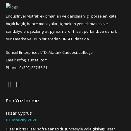
Endustriyel Mutfak ekipmanlari ve danışmanlığı, porselen, çatal
bıçak kaşık, bahçe mobilyaları, iç mekan yemek masası ve
sandalyeleri, şezlonglar, pyrex, nardi, hisar, porland, ve daha bir
sürü marka ve ürün bir arada SUNSEL Plaza’da
Sunsel Enterprises LTD, Atatürk Caddesi, Lefkoşa
Email: info@sunsel.com
Phone: 0 (392) 227 56 21
Son Yazılarımız
Hisar Cyprus
18 January 2021
Hisar Kıbrıs Hisar sofra sanatı düşüncesiyle yola çıkılmış Hisar