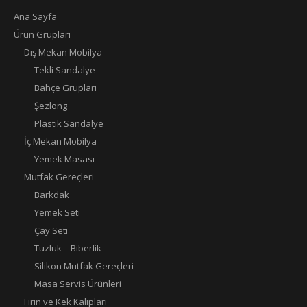
Ana Sayfa
Ürün Grupları
Dış Mekan Mobilya
Tekli Sandalye
Bahçe Grupları
Şezlong
Plastik Sandalye
İç Mekan Mobilya
Yemek Masası
Mutfak Gereçleri
Barkdak
Yemek Seti
Çay Seti
Tuzluk – Biberlik
Silikon Mutfak Gereçleri
Masa Servis Ürünleri
Fırın ve Kek Kalıpları