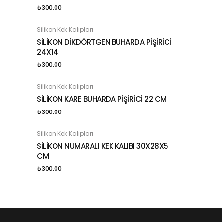
₺
300.00
Silikon Kek Kalıpları
ADD TO BASKET
SİLİKON DİKDÖRTGEN BUHARDA PİŞİRİCİ
24X14
₺
300.00
Silikon Kek Kalıpları
ADD TO BASKET
SİLİKON KARE BUHARDA PİŞİRİCİ 22 CM
₺
300.00
Silikon Kek Kalıpları
ADD TO BASKET
SİLİKON NUMARALI KEK KALIBI 30X28X5
CM
₺
300.00