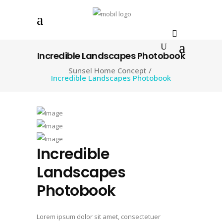
Incredible Landscapes Photobook
Sunsel Home Concept
/
Incredible Landscapes Photobook
Incredible
Landscapes
Photobook
Lorem ipsum dolor sit amet, consectetuer