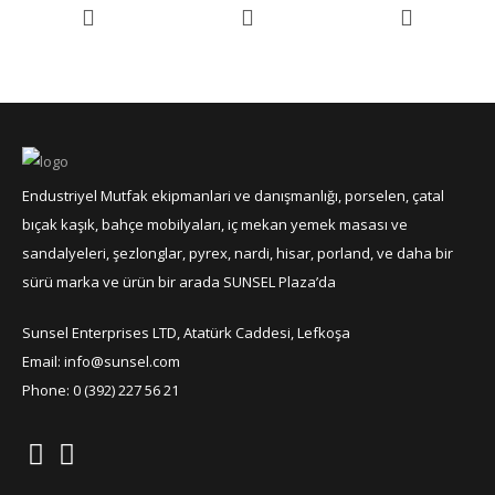
Endustriyel Mutfak ekipmanlari ve danışmanlığı, porselen, çatal
bıçak kaşık, bahçe mobilyaları, iç mekan yemek masası ve
sandalyeleri, şezlonglar, pyrex, nardi, hisar, porland, ve daha bir
sürü marka ve ürün bir arada SUNSEL Plaza’da
Sunsel Enterprises LTD, Atatürk Caddesi, Lefkoşa
Email: info@sunsel.com
Phone: 0 (392) 227 56 21