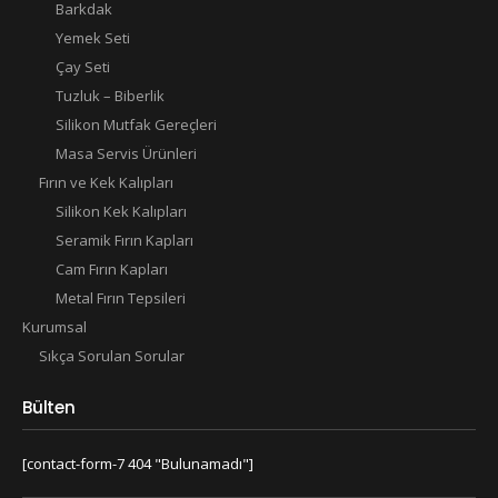
Barkdak
Yemek Seti
Çay Seti
Tuzluk – Biberlik
Silikon Mutfak Gereçleri
Masa Servis Ürünleri
Fırın ve Kek Kalıpları
Silikon Kek Kalıpları
Seramik Fırın Kapları
Cam Fırın Kapları
Metal Fırın Tepsileri
Kurumsal
Sıkça Sorulan Sorular
Bülten
[contact-form-7 404 "Bulunamadı"]