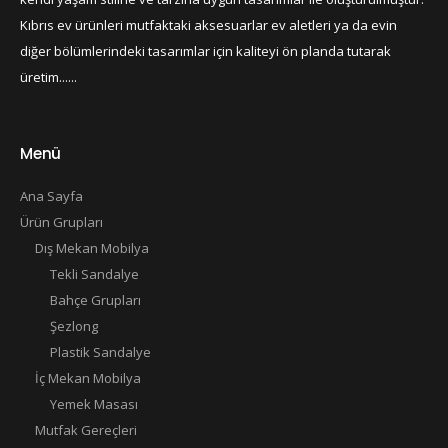
Kıbrıs ev ürünleri mutfaktaki aksesuarlar ev aletleri ya da evin
diğer bölümlerindeki tasarımlar için kaliteyi ön planda tutarak
üretim......
Menü
Ana Sayfa
Ürün Grupları
Dış Mekan Mobilya
Tekli Sandalye
Bahçe Grupları
Şezlong
Plastik Sandalye
İç Mekan Mobilya
Yemek Masası
Mutfak Gereçleri