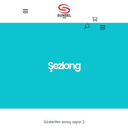
Şezlong
Gösterilen sonuç sayısı: 2