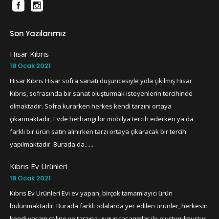
Son Yazılarımız
Hisar Kıbrıs
18 Ocak 2021
Hisar Kıbrıs Hisar sofra sanatı düşüncesiyle yola çıkılmış Hisar
Kıbrıs, sofrasında bir sanat oluşturmak isteyenlerin tercihinde
olmaktadır. Sofra kurarken herkes kendi tarzını ortaya
çıkarmaktadır. Evde herhangi bir mobilya tercih ederken ya da
farklı bir ürün satın alınırken tarzı ortaya çıkaracak bir tercih
yapılmaktadır. Burada da......
Kıbrıs Ev Ürünleri
18 Ocak 2021
Kıbrıs Ev Ürünleri Evi ev yapan, birçok tamamlayıcı ürün
bulunmaktadır. Burada farklı odalarda yer edilen ürünler, herkesin
kendi yaşam stiline ve tarzına uygun tasarımlar ile oluşturulmuştur.