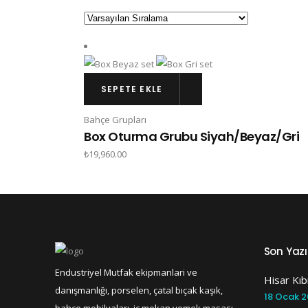
SEPETE EKLE
Bahçe Grupları
Box Oturma Grubu Siyah/Beyaz/Gri
₺
19,960.00
Son Yazı
Endustriyel Mutfak ekipmanlari ve
Hisar Kıb
danışmanlığı, porselen, çatal bıçak kaşık,
18 Ocak 2