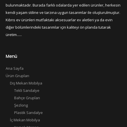
bulunmaktadır. Burada farklı odalarda yer edilen ürünler, herkesin
kendi yaşam stiline ve tarzına uygun tasarımlar ile oluşturulmuştur.
Kıbrıs ev ürünleri mutfaktaki aksesuarlar ev aletleri ya da evin
diğer bölümlerindeki tasarımlar için kaliteyi ön planda tutarak
üretim......
Menü
Ana Sayfa
Ürün Grupları
Dış Mekan Mobilya
Tekli Sandalye
Bahçe Grupları
Şezlong
Plastik Sandalye
İç Mekan Mobilya