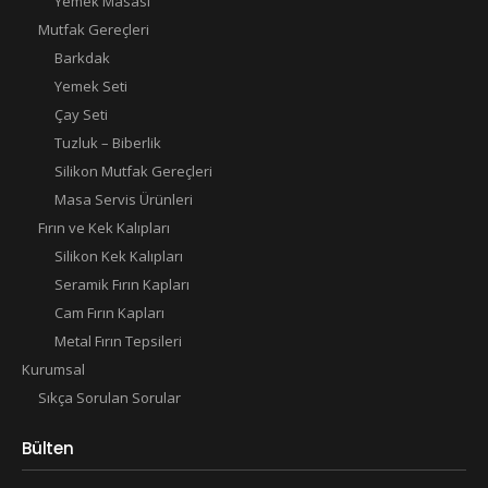
Yemek Masası
Mutfak Gereçleri
Barkdak
Yemek Seti
Çay Seti
Tuzluk – Biberlik
Silikon Mutfak Gereçleri
Masa Servis Ürünleri
Fırın ve Kek Kalıpları
Silikon Kek Kalıpları
Seramik Fırın Kapları
Cam Fırın Kapları
Metal Fırın Tepsileri
Kurumsal
Sıkça Sorulan Sorular
Bülten