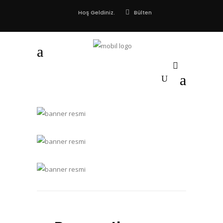
Bülten
Hoş Geldiniz.