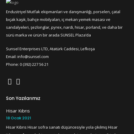
Endustriyel Mutfak ekipmanlari ve danışmanlığı, porselen, çatal
bıçak kaşık, bahçe mobilyaları, iç mekan yemek masası ve
sandalyeleri, şezlonglar, pyrex, nardi, hisar, porland, ve daha bir
sürü marka ve ürün bir arada SUNSEL Plaza’da
Sunsel Enterprises LTD, Atatürk Caddesi, Lefkoşa
Email: info@sunsel.com
Phone: 0 (392) 227 56 21
Son Yazılarımız
Hisar Kıbrıs
18 Ocak 2021
Hisar Kıbrıs Hisar sofra sanatı düşüncesiyle yola çıkılmış Hisar