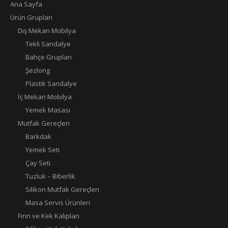
Ana Sayfa
Ürün Grupları
Dış Mekan Mobilya
Tekli Sandalye
Bahçe Grupları
Şezlong
Plastik Sandalye
İç Mekan Mobilya
Yemek Masası
Mutfak Gereçleri
Barkdak
Yemek Seti
Çay Seti
Tuzluk – Biberlik
Silikon Mutfak Gereçleri
Masa Servis Ürünleri
Fırın ve Kek Kalıpları