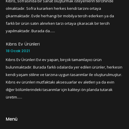
Kıbrıs, sofrasında bir sanat oluşturmak isteyenlerin tercihinde
olmaktadır. Sofra kurarken herkes kendi tarzını ortaya
çıkarmaktadır. Evde herhangi bir mobilya tercih ederken ya da
farklı bir ürün satın alınırken tarzı ortaya çıkaracak bir tercih
yapılmaktadır. Burada da......
Kıbrıs Ev Ürünleri
18 Ocak 2021
Kıbrıs Ev Ürünleri Evi ev yapan, birçok tamamlayıcı ürün
bulunmaktadır. Burada farklı odalarda yer edilen ürünler, herkesin
kendi yaşam stiline ve tarzına uygun tasarımlar ile oluşturulmuştur.
Kıbrıs ev ürünleri mutfaktaki aksesuarlar ev aletleri ya da evin
diğer bölümlerindeki tasarımlar için kaliteyi ön planda tutarak
üretim......
Menü