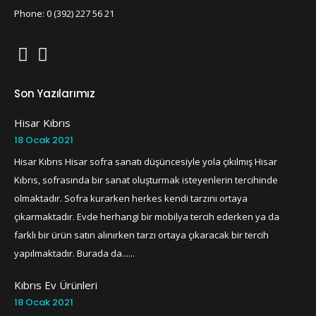
Phone: 0 (392) 227 56 21
Son Yazılarımız
Hisar Kıbrıs
18 Ocak 2021
Hisar Kıbrıs Hisar sofra sanatı düşüncesiyle yola çıkılmış Hisar
Kıbrıs, sofrasında bir sanat oluşturmak isteyenlerin tercihinde
olmaktadır. Sofra kurarken herkes kendi tarzını ortaya
çıkarmaktadır. Evde herhangi bir mobilya tercih ederken ya da
farklı bir ürün satın alınırken tarzı ortaya çıkaracak bir tercih
yapılmaktadır. Burada da......
Kıbrıs Ev Ürünleri
18 Ocak 2021