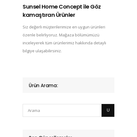
Sunsel Home Concept ile Göz
kamaştıran Ürünler
Siz değerli müşterilerimize en uygun ürünleri
özenle belirliyoruz. Mağaza bölümümüzü
inceleyerek tüm ürünlerimiz hakkında detaylı
bilgiye ulaşabilirsiniz.
Ürün Arama: