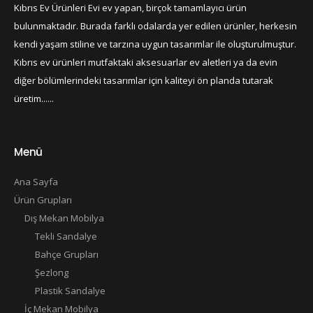
Kıbrıs Ev Ürünleri Evi ev yapan, birçok tamamlayıcı ürün
bulunmaktadır. Burada farklı odalarda yer edilen ürünler, herkesin
kendi yaşam stiline ve tarzına uygun tasarımlar ile oluşturulmuştur.
Kıbrıs ev ürünleri mutfaktaki aksesuarlar ev aletleri ya da evin
diğer bölümlerindeki tasarımlar için kaliteyi ön planda tutarak
üretim......
Menü
Ana Sayfa
Ürün Grupları
Dış Mekan Mobilya
Tekli Sandalye
Bahçe Grupları
Şezlong
Plastik Sandalye
İç Mekan Mobilya