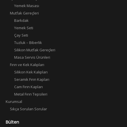
Yemek Masası
Mutfak Gereçleri
Barkdak
Yemek Seti
Çay Seti
Tuzluk – Biberlik
Silikon Mutfak Gereçleri
Masa Servis Ürünleri
Fırın ve Kek Kalıpları
Silikon Kek Kalıpları
Seramik Fırın Kapları
Cam Fırın Kapları
Metal Fırın Tepsileri
Kurumsal
Sıkça Sorulan Sorular
Bülten