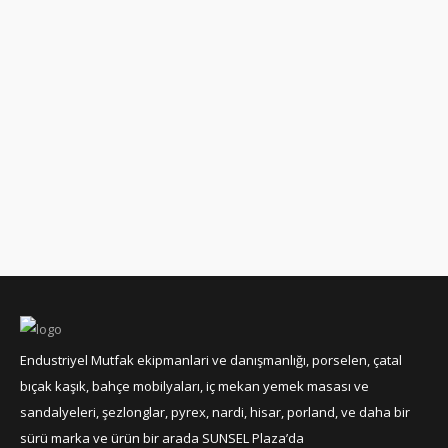
Endustriyel Mutfak ekipmanlari ve danışmanlığı, porselen, çatal
bıçak kaşık, bahçe mobilyaları, iç mekan yemek masası ve
sandalyeleri, şezlonglar, pyrex, nardi, hisar, porland, ve daha bir
sürü marka ve ürün bir arada SUNSEL Plaza’da