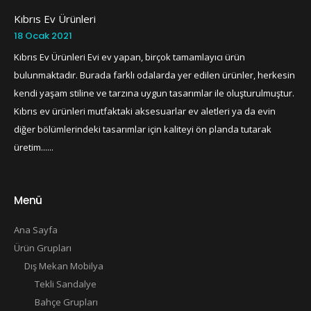
Kıbrıs Ev Ürünleri
18 Ocak 2021
Kıbrıs Ev Ürünleri Evi ev yapan, birçok tamamlayıcı ürün
bulunmaktadır. Burada farklı odalarda yer edilen ürünler, herkesin
kendi yaşam stiline ve tarzına uygun tasarımlar ile oluşturulmuştur.
Kıbrıs ev ürünleri mutfaktaki aksesuarlar ev aletleri ya da evin
diğer bölümlerindeki tasarımlar için kaliteyi ön planda tutarak
üretim......
Menü
Ana Sayfa
Ürün Grupları
Dış Mekan Mobilya
Tekli Sandalye
Bahçe Grupları