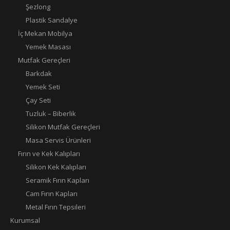
Şezlong
Plastik Sandalye
İç Mekan Mobilya
Yemek Masası
Mutfak Gereçleri
Barkdak
Yemek Seti
Çay Seti
Tuzluk – Biberlik
Silikon Mutfak Gereçleri
Masa Servis Ürünleri
Fırın ve Kek Kalıpları
Silikon Kek Kalıpları
Seramik Fırın Kapları
Cam Fırın Kapları
Metal Fırın Tepsileri
Kurumsal