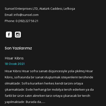
Sunsel Enterprises LTD, Atatürk Caddesi, Lefkoşa
Email: info@sunsel.com
Phone: 0 (392) 227 56 21
Son Yazılarımız
Hisar Kıbrıs
18 Ocak 2021
Hisar Kıbrıs Hisar sofra sanatı düşüncesiyle yola çıkılmış Hisar
Kıbrıs, sofrasında bir sanat oluşturmak isteyenlerin tercihinde
olmaktadır. Sofra kurarken herkes kendi tarzını ortaya
çıkarmaktadır. Evde herhangi bir mobilya tercih ederken ya da
farklı bir ürün satın alınırken tarzı ortaya çıkaracak bir tercih
yapılmaktadır. Burada da......