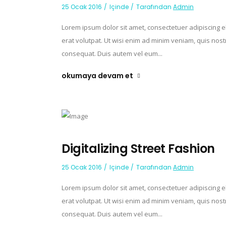
25 Ocak 2016
Içinde
Tarafından
Admin
Lorem ipsum dolor sit amet, consectetuer adipiscing 
erat volutpat. Ut wisi enim ad minim veniam, quis nost
consequat. Duis autem vel eum...
okumaya devam et
Digitalizing Street Fashion
25 Ocak 2016
Içinde
Tarafından
Admin
Lorem ipsum dolor sit amet, consectetuer adipiscing 
erat volutpat. Ut wisi enim ad minim veniam, quis nost
consequat. Duis autem vel eum...