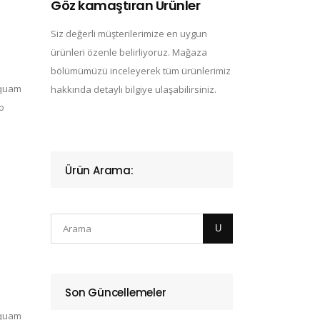
Göz kamaştıran Ürünler
Siz değerli müşterilerimize en uygun
ürünleri özenle belirliyoruz. Mağaza
bölümümüzü inceleyerek tüm ürünlerimiz
iquam
hakkında detaylı bilgiye ulaşabilirsiniz.
do
Ürün Arama:
Son Güncellemeler
iquam