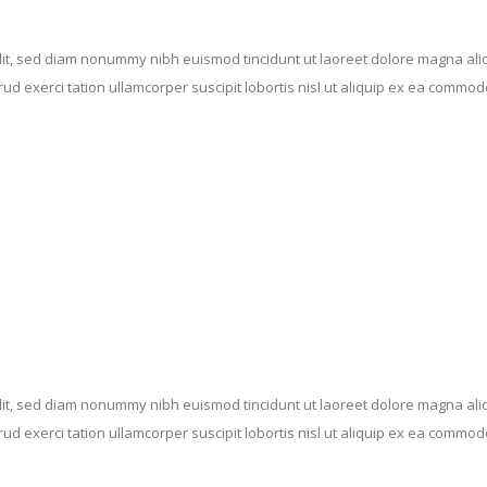
elit, sed diam nonummy nibh euismod tincidunt ut laoreet dolore magna al
rud exerci tation ullamcorper suscipit lobortis nisl ut aliquip ex ea commo
elit, sed diam nonummy nibh euismod tincidunt ut laoreet dolore magna al
rud exerci tation ullamcorper suscipit lobortis nisl ut aliquip ex ea commo