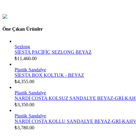
Öne Çıkan Ürünler
Şezlong
SİESTA PACİFİC ŞEZLONG BEYAZ
₺
11,460.00
Plastik Sandalye
SİESTA BOX KOLTUK - BEYAZ
₺
4,355.00
Plastik Sandalye
NARDİ COSTA KOLSUZ SANDALYE BEYAZ-GRİ-KAH
₺
3,350.00
Plastik Sandalye
NARDİ COSTA KOLLU SANDALYE BEYAZ-GRİ-KAHV
₺
3,780.00