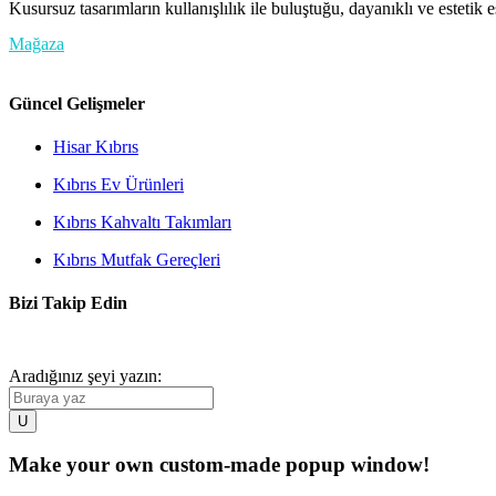
Kusursuz tasarımların kullanışlılık ile buluştuğu, dayanıklı ve estetik e
Mağaza
Güncel Gelişmeler
Hisar Kıbrıs
Kıbrıs Ev Ürünleri
Kıbrıs Kahvaltı Takımları
Kıbrıs Mutfak Gereçleri
Bizi Takip Edin
Aradığınız şeyi yazın:
Make your own custom-made popup window!