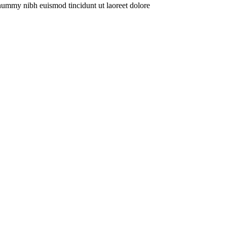
onummy nibh euismod tincidunt ut laoreet dolore