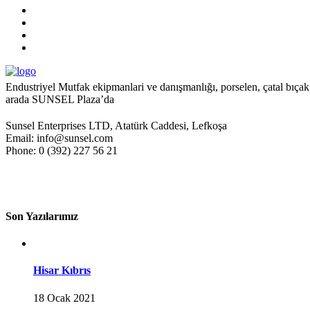
Endustriyel Mutfak ekipmanlari ve danışmanlığı, porselen, çatal bıçak 
arada SUNSEL Plaza’da
Sunsel Enterprises LTD, Atatürk Caddesi, Lefkoşa
Email: info@sunsel.com
Phone: 0 (392) 227 56 21
Son Yazılarımız
Hisar Kıbrıs
18 Ocak 2021