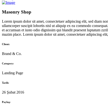
Masonry Shop
Lorem ipsum dolor sit amet, consectetuer adipiscing elit, sed diam n
ullamcorper suscipit lobortis nisl ut aliquip ex ea commodo consequat. D
et accumsan et iusto odio dignissim qui blandit praesent luptatum zzri
mazim place. Lorem ipsum dolor sit amet, consectetuer adipiscing eli
Client:
Brand & Co.
Category:
Landing Page
Tarih:
26 Şubat 2016
Paylaş: