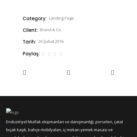
Category:
Landing Page
Client:
Brand & Co.
Tarih:
26 Şubat 2016
Paylaş:
Endustriyel Mutfak ekipmanlari ve danışmanlığı, porselen, çatal
bıçak kaşık, bahçe mobilyaları, iç mekan yemek masası ve