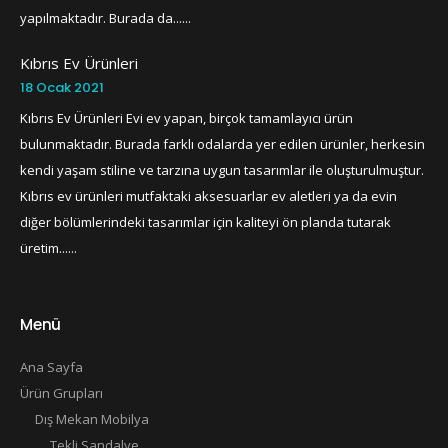
yapılmaktadır. Burada da......
Kıbrıs Ev Ürünleri
18 Ocak 2021
Kıbrıs Ev Ürünleri Evi ev yapan, birçok tamamlayıcı ürün
bulunmaktadır. Burada farklı odalarda yer edilen ürünler, herkesin
kendi yaşam stiline ve tarzına uygun tasarımlar ile oluşturulmuştur.
Kıbrıs ev ürünleri mutfaktaki aksesuarlar ev aletleri ya da evin
diğer bölümlerindeki tasarımlar için kaliteyi ön planda tutarak
üretim......
Menü
Ana Sayfa
Ürün Grupları
Dış Mekan Mobilya
Tekli Sandalye