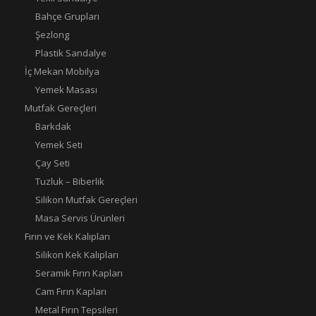
Bahçe Grupları
Şezlong
Plastik Sandalye
İç Mekan Mobilya
Yemek Masası
Mutfak Gereçleri
Barkdak
Yemek Seti
Çay Seti
Tuzluk – Biberlik
Silikon Mutfak Gereçleri
Masa Servis Ürünleri
Fırın ve Kek Kalıpları
Silikon Kek Kalıpları
Seramik Fırın Kapları
Cam Fırın Kapları
Metal Fırın Tepsileri