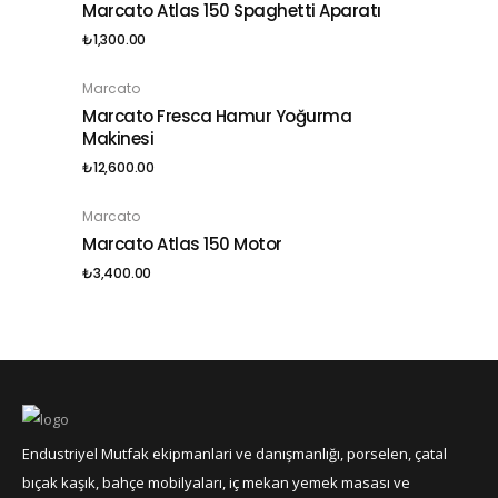
Marcato Atlas 150 Spaghetti Aparatı
₺
1,300.00
Marcato
SEPETE EKLE
Marcato Fresca Hamur Yoğurma
Makinesi
₺
12,600.00
Marcato
SEPETE EKLE
Marcato Atlas 150 Motor
₺
3,400.00
Endustriyel Mutfak ekipmanlari ve danışmanlığı, porselen, çatal
bıçak kaşık, bahçe mobilyaları, iç mekan yemek masası ve