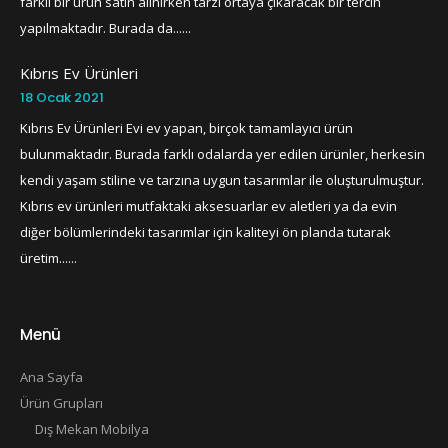
farklı bir ürün satın alınırken tarzı ortaya çıkaracak bir tercih
yapılmaktadır. Burada da......
Kıbrıs Ev Ürünleri
18 Ocak 2021
Kıbrıs Ev Ürünleri Evi ev yapan, birçok tamamlayıcı ürün
bulunmaktadır. Burada farklı odalarda yer edilen ürünler, herkesin
kendi yaşam stiline ve tarzına uygun tasarımlar ile oluşturulmuştur.
Kıbrıs ev ürünleri mutfaktaki aksesuarlar ev aletleri ya da evin
diğer bölümlerindeki tasarımlar için kaliteyi ön planda tutarak
üretim......
Menü
Ana Sayfa
Ürün Grupları
Dış Mekan Mobilya