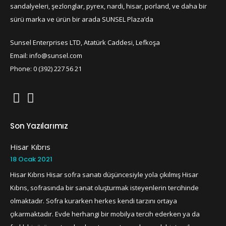
sandalyeleri, şezlonglar, pyrex, nardi, hisar, porland, ve daha bir
sürü marka ve ürün bir arada SUNSEL Plaza’da
Sunsel Enterprises LTD, Atatürk Caddesi, Lefkoşa
Email: info@sunsel.com
Phone: 0 (392) 227 56 21
Son Yazılarımız
Hisar Kıbrıs
18 Ocak 2021
Hisar Kıbrıs Hisar sofra sanatı düşüncesiyle yola çıkılmış Hisar
Kıbrıs, sofrasında bir sanat oluşturmak isteyenlerin tercihinde
olmaktadır. Sofra kurarken herkes kendi tarzını ortaya
çıkarmaktadır. Evde herhangi bir mobilya tercih ederken ya da