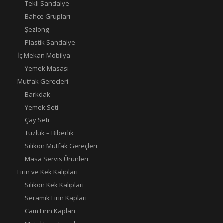
Tekli Sandalye
Bahçe Grupları
Şezlong
Plastik Sandalye
İç Mekan Mobilya
Yemek Masası
Mutfak Gereçleri
Barkdak
Yemek Seti
Çay Seti
Tuzluk – Biberlik
Silikon Mutfak Gereçleri
Masa Servis Ürünleri
Fırın ve Kek Kalıpları
Silikon Kek Kalıpları
Seramik Fırın Kapları
Cam Fırın Kapları