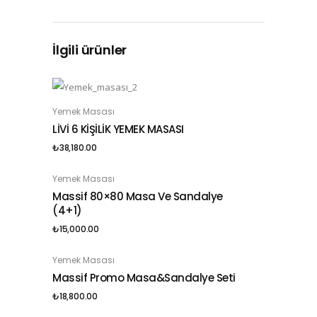
İlgili ürünler
Yemek Masası
SEPETE EKLE
LİVİ 6 KİŞİLİK YEMEK MASASI
₺
38,180.00
Yemek Masası
SEPETE EKLE
Massif 80×80 Masa Ve Sandalye
(4+1)
₺
15,000.00
Yemek Masası
SEPETE EKLE
Massif Promo Masa&sandalye Seti
₺
18,800.00