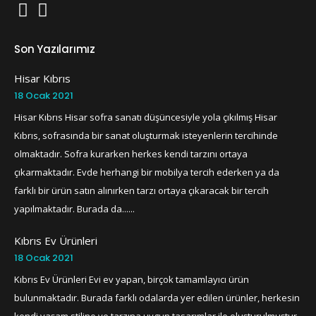
Son Yazılarımız
Hisar Kıbrıs
18 Ocak 2021
Hisar Kıbrıs Hisar sofra sanatı düşüncesiyle yola çıkılmış Hisar
Kıbrıs, sofrasında bir sanat oluşturmak isteyenlerin tercihinde
olmaktadır. Sofra kurarken herkes kendi tarzını ortaya
çıkarmaktadır. Evde herhangi bir mobilya tercih ederken ya da
farklı bir ürün satın alınırken tarzı ortaya çıkaracak bir tercih
yapılmaktadır. Burada da......
Kıbrıs Ev Ürünleri
18 Ocak 2021
Kıbrıs Ev Ürünleri Evi ev yapan, birçok tamamlayıcı ürün
bulunmaktadır. Burada farklı odalarda yer edilen ürünler, herkesin
kendi yaşam stiline ve tarzına uygun tasarımlar ile oluşturulmuştur.