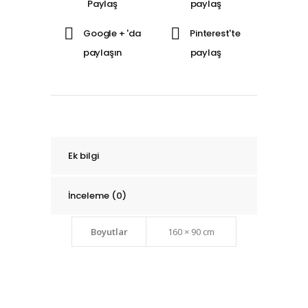
Ek bilgi
İnceleme (0)
Boyutlar
160 × 90 cm