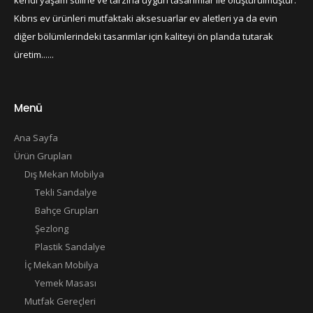
Kıbrıs ev ürünleri mutfaktaki aksesuarlar ev aletleri ya da evin
diğer bölümlerindeki tasarımlar için kaliteyi ön planda tutarak
üretim......
Menü
Ana Sayfa
Ürün Grupları
Dış Mekan Mobilya
Tekli Sandalye
Bahçe Grupları
Şezlong
Plastik Sandalye
İç Mekan Mobilya
Yemek Masası
Mutfak Gereçleri