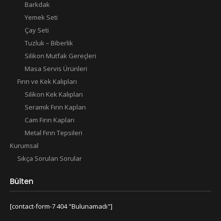
Barkdak
Yemek Seti
Çay Seti
Tuzluk – Biberlik
Silikon Mutfak Gereçleri
Masa Servis Ürünleri
Fırın ve Kek Kalıpları
Silikon Kek Kalıpları
Seramik Fırın Kapları
Cam Fırın Kapları
Metal Fırın Tepsileri
Kurumsal
Sıkça Sorulan Sorular
Bülten
[contact-form-7 404 "Bulunamadı"]