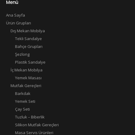
Menü
Ana Sayfa
Ürün Grupları
Dış Mekan Mobilya
Tekli Sandalye
Bahçe Grupları
Şezlong
Plastik Sandalye
İç Mekan Mobilya
Yemek Masası
Mutfak Gereçleri
Barkdak
Yemek Seti
Çay Seti
Tuzluk – Biberlik
Silikon Mutfak Gereçleri
Masa Servis Ürünleri