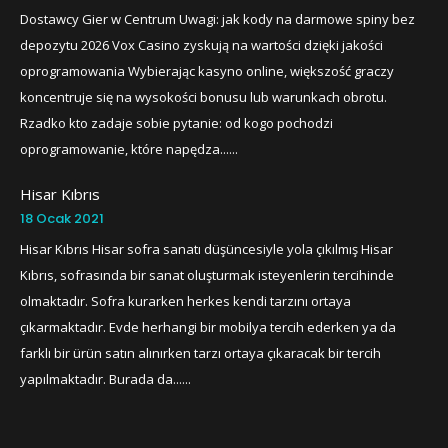
Dostawcy Gier w Centrum Uwagi: jak kody na darmowe spiny bez
depozytu 2026 Vox Casino zyskują na wartości dzięki jakości
oprogramowania Wybierając kasyno online, większość graczy
koncentruje się na wysokości bonusu lub warunkach obrotu.
Rzadko kto zadaje sobie pytanie: od kogo pochodzi
oprogramowanie, które napędza......
Hisar Kıbrıs
18 Ocak 2021
Hisar Kıbrıs Hisar sofra sanatı düşüncesiyle yola çıkılmış Hisar
Kıbrıs, sofrasında bir sanat oluşturmak isteyenlerin tercihinde
olmaktadır. Sofra kurarken herkes kendi tarzını ortaya
çıkarmaktadır. Evde herhangi bir mobilya tercih ederken ya da
farklı bir ürün satın alınırken tarzı ortaya çıkaracak bir tercih
yapılmaktadır. Burada da......