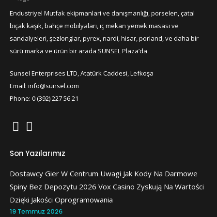
Endustriyel Mutfak ekipmanlari ve danışmanlığı, porselen, çatal
bıçak kaşık, bahçe mobilyaları, iç mekan yemek masası ve
sandalyeleri, şezlonglar, pyrex, nardi, hisar, porland, ve daha bir
sürü marka ve ürün bir arada SUNSEL Plaza’da
Sunsel Enterprises LTD, Atatürk Caddesi, Lefkoşa
Email: info@sunsel.com
Phone: 0 (392) 227 56 21
Son Yazılarımız
Dostawcy Gier W Centrum Uwagi Jak Kody Na Darmowe
Spiny Bez Depozytu 2026 Vox Casino Zyskują Na Wartości
Dzięki Jakości Oprogramowania
19 Temmuz 2026