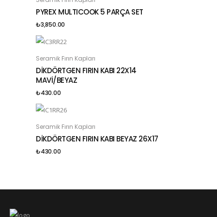
SEPETE EKLE
PYREX MULTICOOK 5 PARÇA SET
₺
3,850.00
Seramik Fırın Kapları
SEPETE EKLE
DİKDÖRTGEN FIRIN KABI 22X14
MAVİ/BEYAZ
₺
430.00
Seramik Fırın Kapları
SEPETE EKLE
DİKDÖRTGEN FIRIN KABI BEYAZ 26X17
₺
430.00