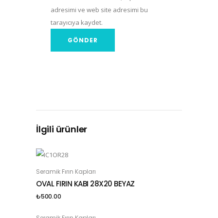
adresimi ve web site adresimi bu
tarayıcıya kaydet.
İlgili ürünler
Seramik Fırın Kapları
SEPETE EKLE
OVAL FIRIN KABI 28X20 BEYAZ
₺
500.00
Seramik Fırın Kapları