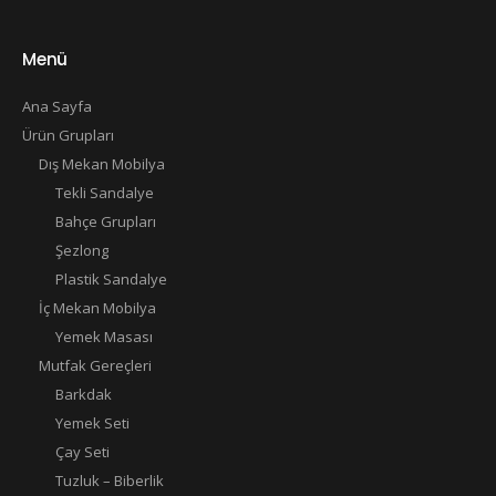
Menü
Ana Sayfa
Ürün Grupları
Dış Mekan Mobilya
Tekli Sandalye
Bahçe Grupları
Şezlong
Plastik Sandalye
İç Mekan Mobilya
Yemek Masası
Mutfak Gereçleri
Barkdak
Yemek Seti
Çay Seti
Tuzluk – Biberlik