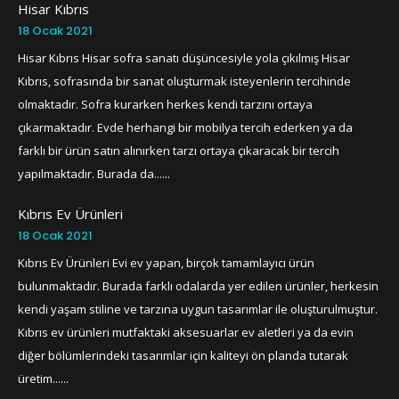
Hisar Kıbrıs
18 Ocak 2021
Hisar Kıbrıs Hisar sofra sanatı düşüncesiyle yola çıkılmış Hisar
Kıbrıs, sofrasında bir sanat oluşturmak isteyenlerin tercihinde
olmaktadır. Sofra kurarken herkes kendi tarzını ortaya
çıkarmaktadır. Evde herhangi bir mobilya tercih ederken ya da
farklı bir ürün satın alınırken tarzı ortaya çıkaracak bir tercih
yapılmaktadır. Burada da......
Kıbrıs Ev Ürünleri
18 Ocak 2021
Kıbrıs Ev Ürünleri Evi ev yapan, birçok tamamlayıcı ürün
bulunmaktadır. Burada farklı odalarda yer edilen ürünler, herkesin
kendi yaşam stiline ve tarzına uygun tasarımlar ile oluşturulmuştur.
Kıbrıs ev ürünleri mutfaktaki aksesuarlar ev aletleri ya da evin
diğer bölümlerindeki tasarımlar için kaliteyi ön planda tutarak
üretim......