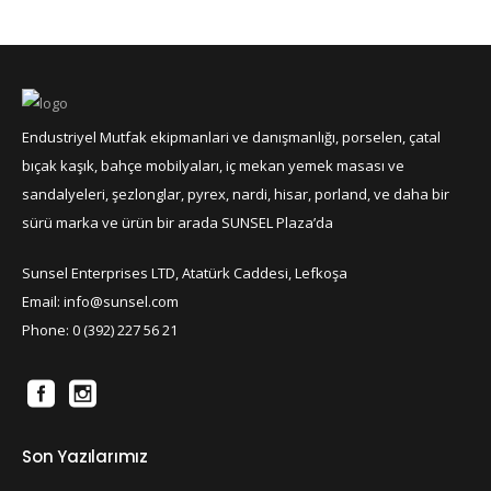
Endustriyel Mutfak ekipmanlari ve danışmanlığı, porselen, çatal
bıçak kaşık, bahçe mobilyaları, iç mekan yemek masası ve
sandalyeleri, şezlonglar, pyrex, nardi, hisar, porland, ve daha bir
sürü marka ve ürün bir arada SUNSEL Plaza’da
Sunsel Enterprises LTD, Atatürk Caddesi, Lefkoşa
Email: info@sunsel.com
Phone: 0 (392) 227 56 21
Son Yazılarımız