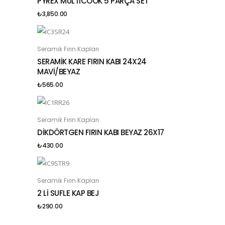
PYREX MULTICOOK 5 PARÇA SET
₺
3,850.00
Seramik Fırın Kapları
SEPETE EKLE
SERAMİK KARE FIRIN KABI 24X24
MAVİ/BEYAZ
₺
565.00
Seramik Fırın Kapları
SEPETE EKLE
DİKDÖRTGEN FIRIN KABI BEYAZ 26X17
₺
430.00
Seramik Fırın Kapları
SEPETE EKLE
2 Lİ SUFLE KAP BEJ
₺
290.00